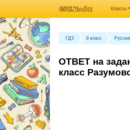
Классы
ГДЗ
8 класс
Русски
ОТВЕТ на зада
класс Разумов