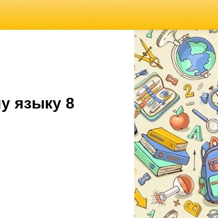
у языку 8