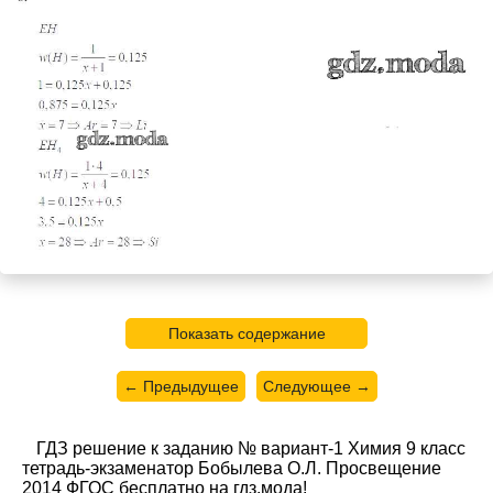
Показать содержание
← Предыдущее
Следующее →
ГДЗ решение к заданию № вариант-1 Химия 9 класс
тетрадь-экзаменатор Бобылева О.Л. Просвещение
2014 ФГОС бесплатно на гдз.мода!