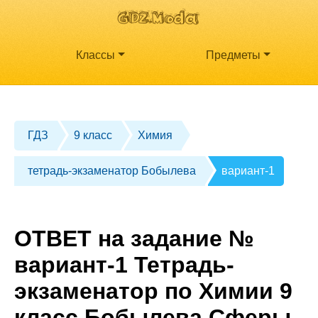
Классы
Предметы
ГДЗ
9 класс
Химия
тетрадь-экзаменатор Бобылева
вариант-1
ОТВЕТ на задание №
вариант-1 Тетрадь-
экзаменатор по Химии 9
класс Бобылева Сферы