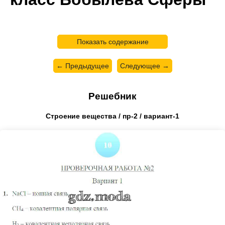
Показать содержание
← Предыдущее
Следующее →
Решебник
Строение вещества / пр-2 / вариант-1