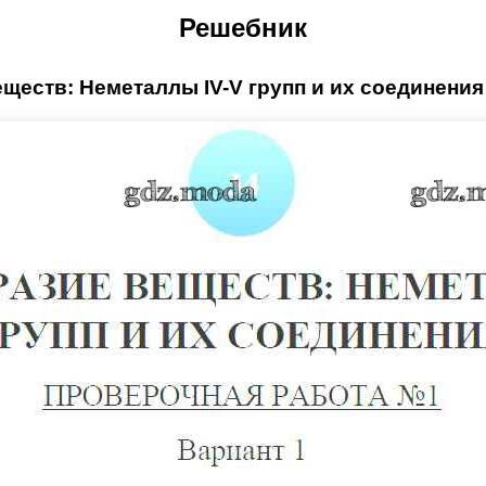
Решебник
еств: Неметаллы IV-V групп и их соединения /