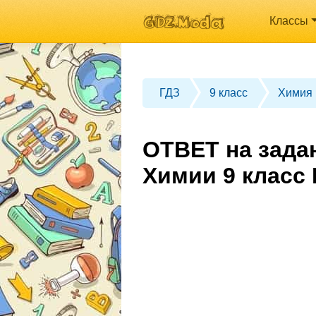
Классы
ГДЗ
9 класс
Химия
ОТВЕТ на зада
Химии 9 клас