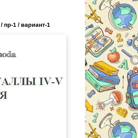
 пр-1 / вариант-1