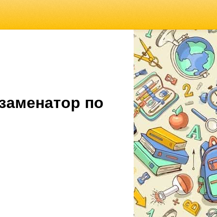
кзаменатор по