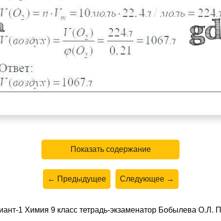
Показать содержание
← Предыдущее
Следующее →
иант-1 Химия 9 класс тетрадь-экзаменатор Бобылева О.Л.