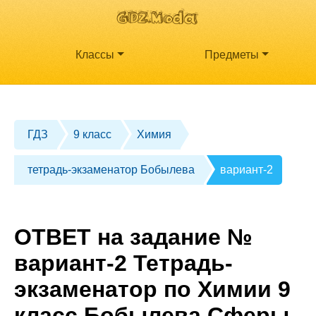
Классы
Предметы
ГДЗ
9 класс
Химия
тетрадь-экзаменатор Бобылева
вариант-2
ОТВЕТ на задание №
вариант-2 Тетрадь-
экзаменатор по Химии 9
класс Бобылева Сферы