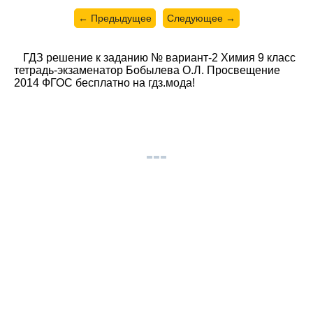
← Предыдущее
Следующее →
ГДЗ решение к заданию № вариант-2 Химия 9 класс
тетрадь-экзаменатор Бобылева О.Л. Просвещение
2014 ФГОС бесплатно на гдз.мода!