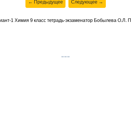
← Предыдущее
Следующее →
иант-1 Химия 9 класс тетрадь-экзаменатор Бобылева О.Л.