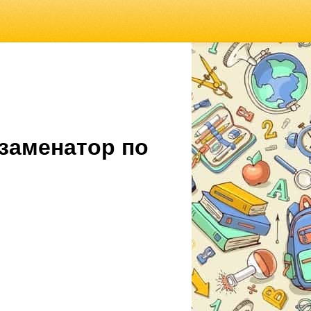
кзаменатор по