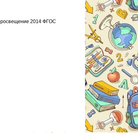
 Просвещение 2014 ФГОС
gdzmoda@yandex.ru