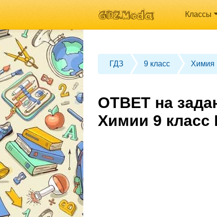
Классы
ГДЗ
9 класс
Химия
ОТВЕТ на зада
Химии 9 клас