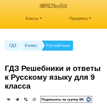
Классы
Предметы
ГДЗ
9 класс
Русский язык
ГДЗ Решебники и ответы
к Русскому языку для 9
класса
Подпишись на группу ВК