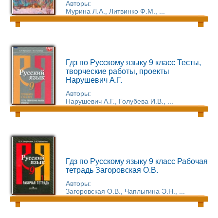
Авторы:
Мурина Л.А., Литвинко Ф.М., ...
Гдз по Русскому языку 9 класс Тесты,
творческие работы, проекты
Нарушевич А.Г.
Авторы:
Нарушевич А.Г., Голубева И.В., ...
Гдз по Русскому языку 9 класс Рабочая
тетрадь Загоровская О.В.
Авторы:
Загоровская О.В., Чаплыгина Э.Н., ...