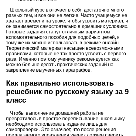
Школьный курс включает в себя достаточно много
разных тем, и все они не легкие. Часто учащемуся не
хватает времени на уроке, чтобы усвоить материал, и
он занимается самостоятельно в домашних условиях.
Готовые задания станут отличным вариантом
вспомогательного пособия для подобных целей, к
тому же их можно использовать в режиме онлайн.
Теоретический материал насыщен всевозможными
правилами, которые не так просто усвоить с первого
раза. Именно поэтому ученику рекомендуется как
можно больше делать практических заданий на
закрепление выученных параграфов.
Как правильно использовать
решебник по русскому языку за 9
класс
Чтобы выполнение домашней работы не
превратилось в простое переписывание, школьнику
необходимо использовать издание лишь для
самопроверки. Это означает, что после решения
предлагаемого упражнения ученик должен сверить