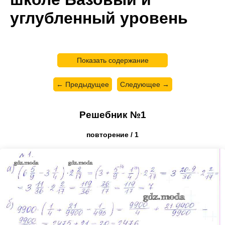
углубленный уровень
Показать содержание
← Предыдущее
Следующее →
Решебник №1
повторение / 1