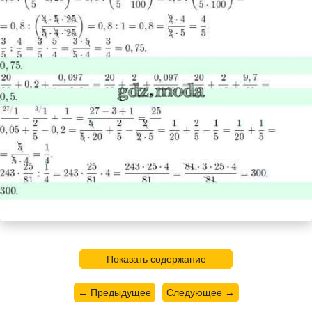
Показать содержание
← Предыдущее
Следующее →