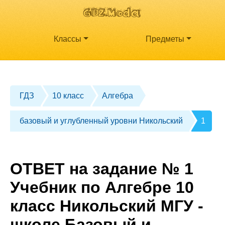
Классы
Предметы
ГДЗ
10 класс
Алгебра
базовый и углубленный уровни Никольский
1
ОТВЕТ на задание № 1
Учебник по Алгебре 10
класс Никольский МГУ -
школе Базовый и