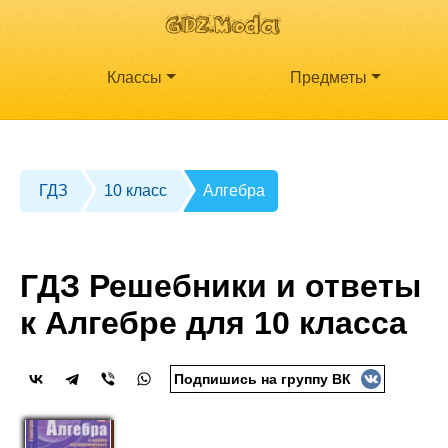
Классы
Предметы
ГДЗ
10 класс
Алгебра
ГДЗ Решебники и ответы
к Алгебре для 10 класса
Подпишись на группу ВК