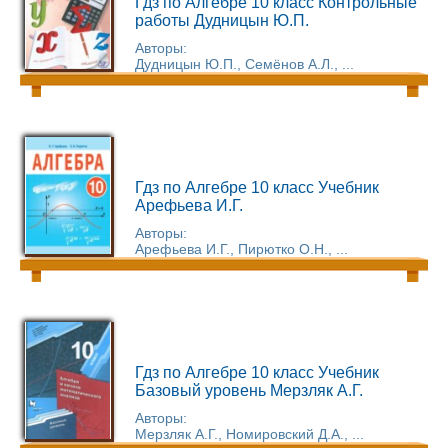
Гдз по Алгебре 10 класс Контрольные
работы Дудницын Ю.П.
Авторы:
Дудницын Ю.П., Семёнов А.Л., ...
Гдз по Алгебре 10 класс Учебник
Арефьева И.Г.
Авторы:
Арефьева И.Г., Пирютко О.Н., ...
Гдз по Алгебре 10 класс Учебник
Базовый уровень Мерзляк А.Г.
Авторы:
Мерзляк А.Г., Номировский Д.А., ...