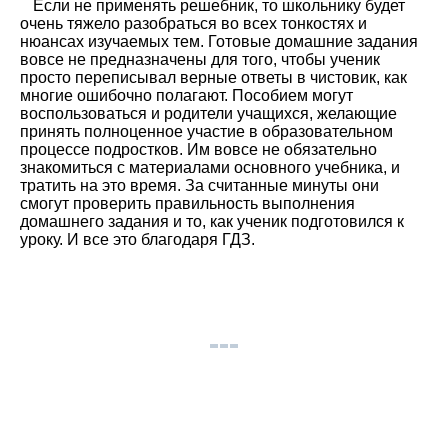
Если не применять решебник, то школьнику будет
очень тяжело разобраться во всех тонкостях и
нюансах изучаемых тем. Готовые домашние задания
вовсе не предназначены для того, чтобы ученик
просто переписывал верные ответы в чистовик, как
многие ошибочно полагают. Пособием могут
воспользоваться и родители учащихся, желающие
принять полноценное участие в образовательном
процессе подростков. Им вовсе не обязательно
знакомиться с материалами основного учебника, и
тратить на это время. За считанные минуты они
смогут проверить правильность выполнения
домашнего задания и то, как ученик подготовился к
уроку. И все это благодаря ГДЗ.