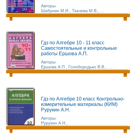
Авторы:
Шабунин М.И., Ткачева М.В., ...
Гдз по Алгебре 10 - 11 класс
Самостоятельные и контрольные
работы Ершова А.П.
Авторы:
Ершова А.П., Голобородько В.В., ...
Гдз по Алгебре 10 класс Контрольно-
измерительные материалы (КИМ)
Рурукин А.Н.
Авторы:
Рурукин А.Н.,