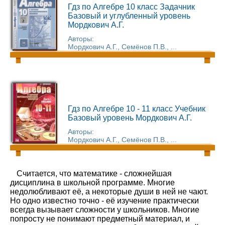
Гдз по Алгебре 10 класс Задачник
Базовый и углубленный уровень
Мордкович А.Г.
Авторы:
Мордкович А.Г., Семёнов П.В., ...
Гдз по Алгебре 10 - 11 класс Учебник
Базовый уровень Мордкович А.Г.
Авторы:
Мордкович А.Г., Семёнов П.В., ...
Считается, что математике - сложнейшая
дисциплина в школьной программе. Многие
недолюбливают её, а некоторые души в ней не чают.
Но одно известно точно - её изучение практически
всегда вызывает сложности у школьников. Многие
попросту не понимают предметный материал, и