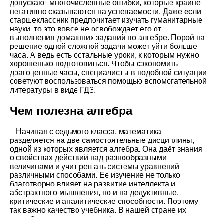
допускают многочисленные ошибки, которые крайне
негативно сказываются на успеваемости. Даже если
старшеклассник предпочитает изучать гуманитарные
науки, то это вовсе не освобождает его от
выполнения домашних заданий по алгебре. Порой на
решение одной сложной задачи может уйти больше
часа. А ведь есть остальные уроки, к которым нужно
хорошенько подготовиться. Чтобы сэкономить
драгоценные часы, специалисты в подобной ситуации
советуют воспользоваться помощью вспомогательной
литературы в виде ГДЗ.
Чем полезна алгебра
Начиная с седьмого класса, математика
разделяется на две самостоятельные дисциплины,
одной из которых является алгебра. Она даёт знания
о свойствах действий над разнообразными
величинами и учит решать системы уравнений
различными способами. Ее изучение не только
благотворно влияет на развитие интеллекта и
абстрактного мышления, но и на дедуктивные,
критические и аналитические способности. Поэтому
так важно качество учебника. В нашей стране их