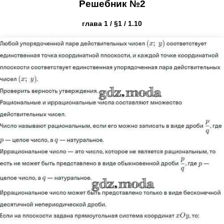
Решебник №2
глава 1 / §1 / 1.10