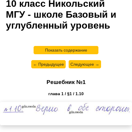
10 класс Никольский
МГУ - школе Базовый и
углубленный уровень
Показать содержание
← Предыдущее
Следующее →
Решебник №1
глава 1 / §1 / 1.10