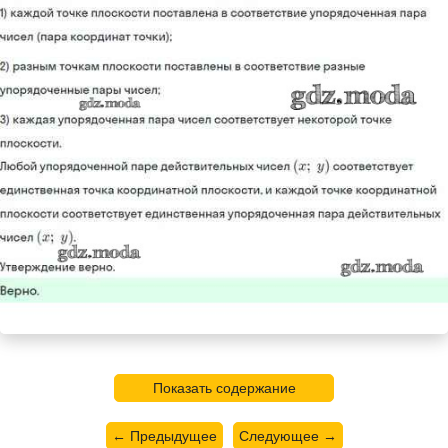
Показать содержание
← Предыдущее
Следующее →