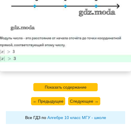
Показать содержание
← Предыдущее
Следующее →
Все ГДЗ по
Алгебре 10 класс МГУ - школе