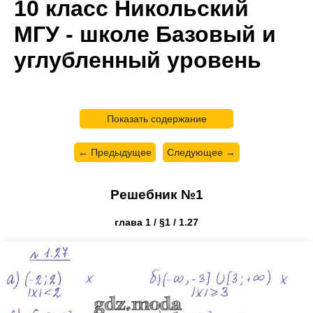
10 класс Никольский
МГУ - школе Базовый и
углубленный уровень
Показать содержание
← Предыдущее
Следующее →
Решебник №1
глава 1 / §1 / 1.27