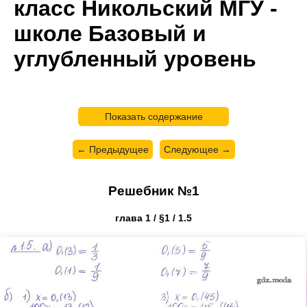
класс Никольский МГУ -
школе Базовый и
углубленный уровень
Показать содержание
← Предыдущее
Следующее →
Решебник №1
глава 1 / §1 / 1.5