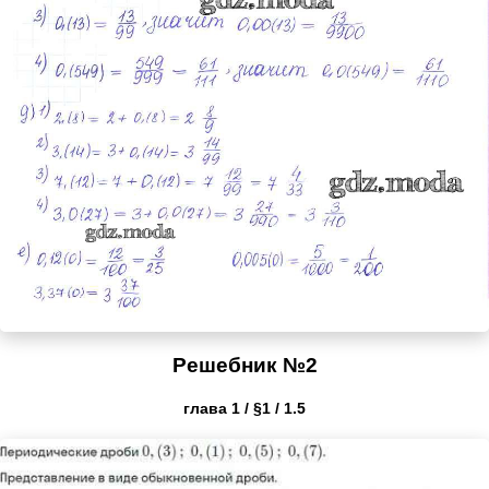
Решебник №2
глава 1 / §1 / 1.5