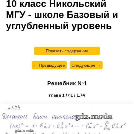
10 класс Никольский
МГУ - школе Базовый и
углубленный уровень
Показать содержание
← Предыдущее
Следующее →
Решебник №1
глава 1 / §1 / 1.74