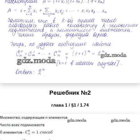
Решебник №2
глава 1 / §1 / 1.74