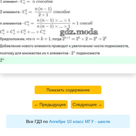
Показать содержание
← Предыдущее
Следующее →
Все ГДЗ по
Алгебре 10 класс МГУ - школе