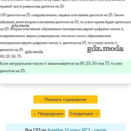
Показать содержание
← Предыдущее
Следующее →
Все ГДЗ по
Алгебре 10 класс МГУ - школе