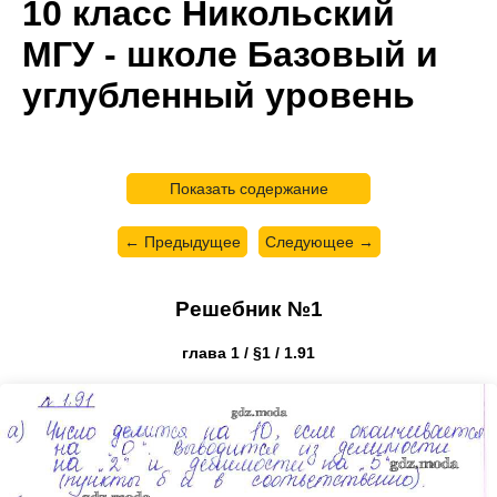
10 класс Никольский
МГУ - школе Базовый и
углубленный уровень
Показать содержание
← Предыдущее
Следующее →
Решебник №1
глава 1 / §1 / 1.91