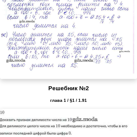
Решебник №2
глава 1 / §1 / 1.91