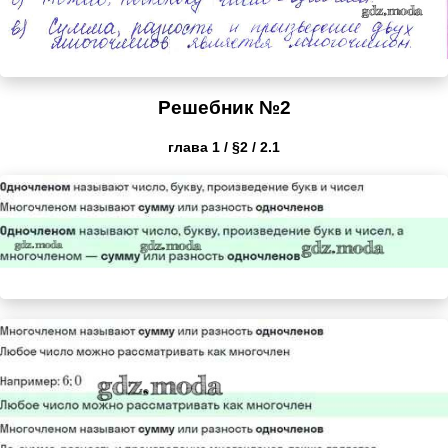
Решебник №2
глава 1 / §2 / 2.1