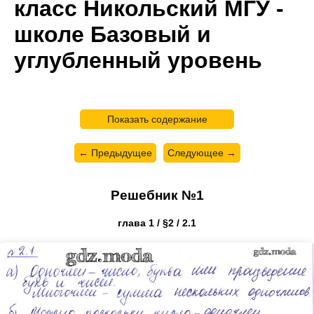
класс Никольский МГУ -
школе Базовый и
углубленный уровень
Показать содержание
← Предыдущее
Следующее →
Решебник №1
глава 1 / §2 / 2.1