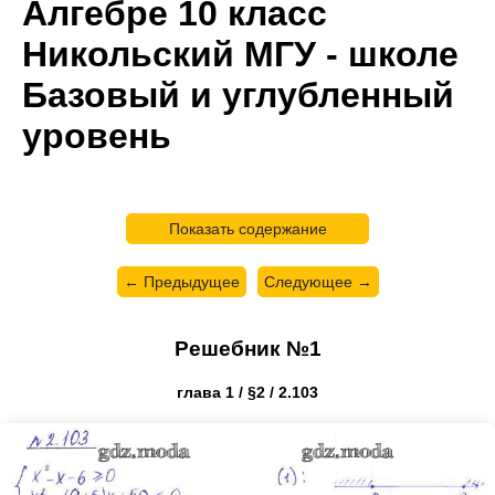
Алгебре 10 класс
Никольский МГУ - школе
Базовый и углубленный
уровень
Показать содержание
← Предыдущее
Следующее →
Решебник №1
глава 1 / §2 / 2.103