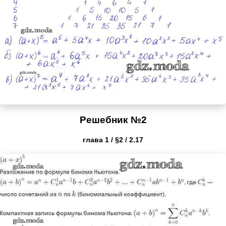
Решебник №2
глава 1 / §2 / 2.17