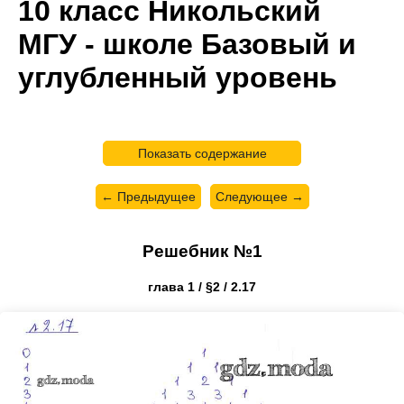
10 класс Никольский
МГУ - школе Базовый и
углубленный уровень
Показать содержание
← Предыдущее
Следующее →
Решебник №1
глава 1 / §2 / 2.17