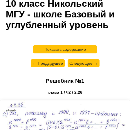
10 класс Никольский
МГУ - школе Базовый и
углубленный уровень
Показать содержание
← Предыдущее
Следующее →
Решебник №1
глава 1 / §2 / 2.26