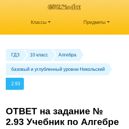
Классы
Предметы
ГДЗ
10 класс
Алгебра
базовый и углубленный уровни Никольский
2.93
ОТВЕТ на задание №
2.93 Учебник по Алгебре