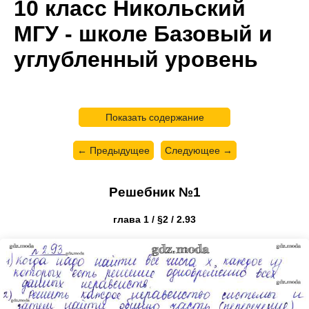
10 класс Никольский
МГУ - школе Базовый и
углубленный уровень
Показать содержание
← Предыдущее
Следующее →
Решебник №1
глава 1 / §2 / 2.93