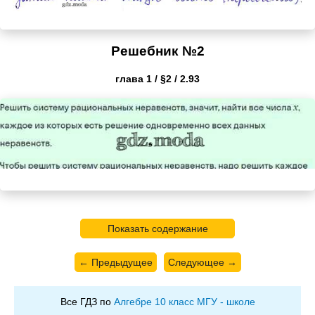
Решебник №2
глава 1 / §2 / 2.93
Показать содержание
← Предыдущее
Следующее →
Все ГДЗ по
Алгебре 10 класс МГУ - школе