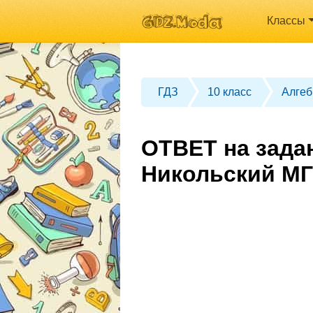
Классы
ГДЗ
10 класс
Алгеб
ОТВЕТ на задан
Никольский МГ