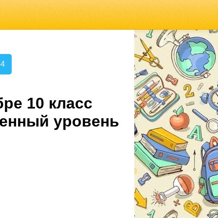
44
ре 10 класс
ленный уровень