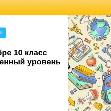
89
ре 10 класс
ленный уровень