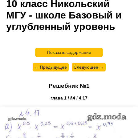
10 класс Никольский
МГУ - школе Базовый и
углубленный уровень
Показать содержание
← Предыдущее
Следующее →
Решебник №1
глава 1 / §4 / 4.17