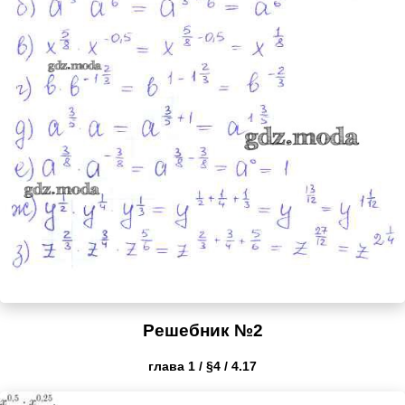
Решебник №2
глава 1 / §4 / 4.17