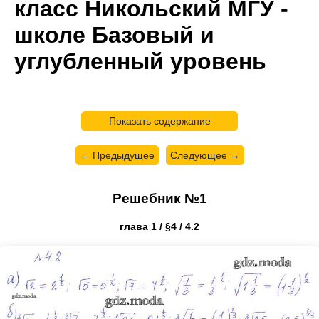
класс Никольский МГУ -
школе Базовый и
углубленный уровень
Показать содержание
← Предыдущее
Следующее →
Решебник №1
глава 1 / §4 / 4.2