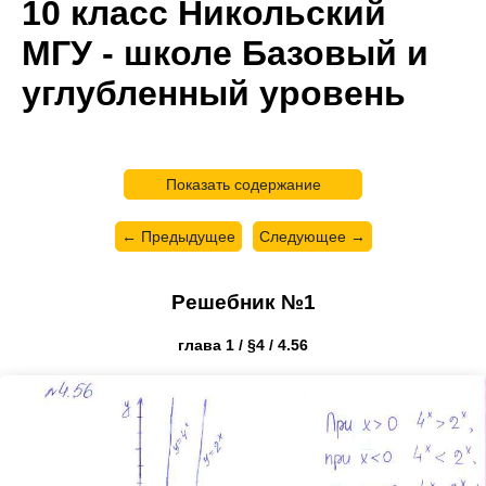
10 класс Никольский
МГУ - школе Базовый и
углубленный уровень
Показать содержание
← Предыдущее
Следующее →
Решебник №1
глава 1 / §4 / 4.56