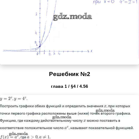
Решебник №2
глава 1 / §4 / 4.56