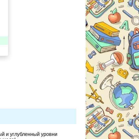
ый и углубленный уровни