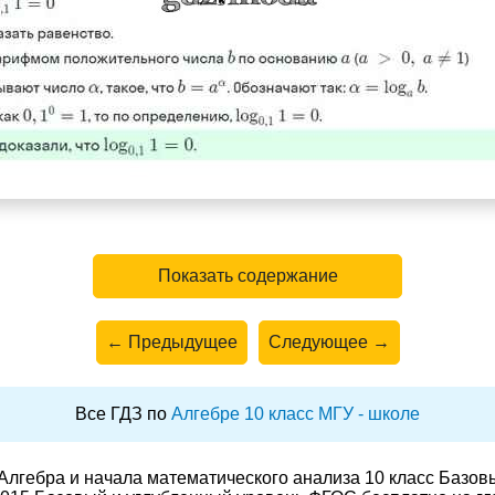
Показать содержание
← Предыдущее
Следующее →
Все ГДЗ по
Алгебре 10 класс МГУ - школе
Алгебра и начала математического анализа 10 класс Базов