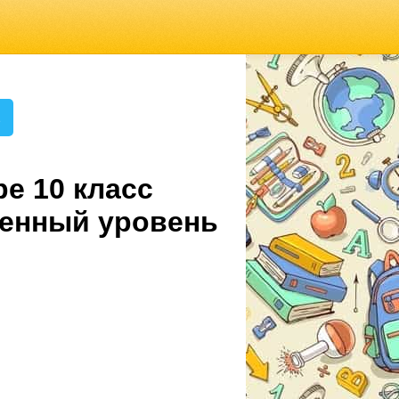
2
е 10 класс
ленный уровень