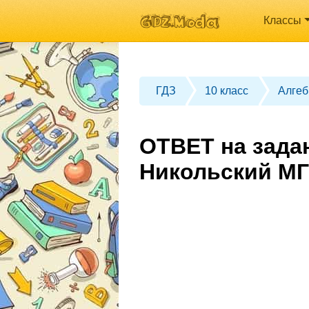
Классы
ГДЗ
10 класс
Алгеб
ОТВЕТ на задан
Никольский МГ