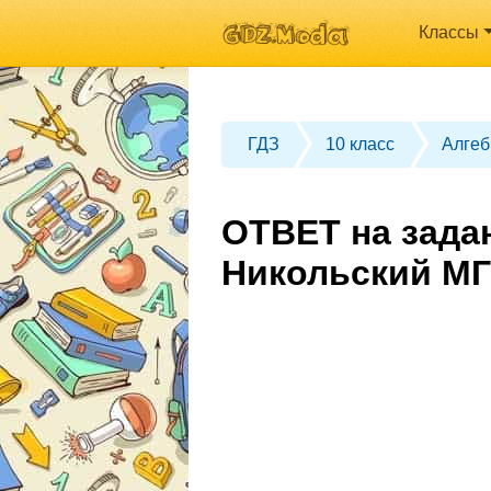
Классы
ГДЗ
10 класс
Алгеб
ОТВЕТ на задан
Никольский МГ