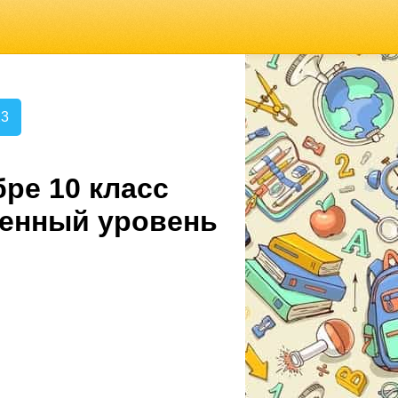
23
ре 10 класс
ленный уровень