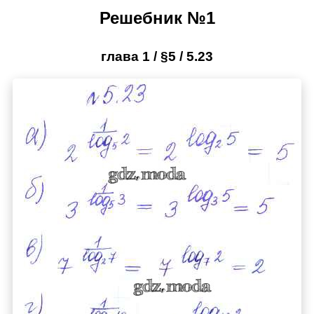
Решебник №1
глава 1 / §5 / 5.23