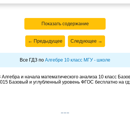
Показать содержание
← Предыдущее
Следующее →
Все ГДЗ по
Алгебре 10 класс МГУ - школе
 Алгебра и начала математического анализа 10 класс Базо
015 Базовый и углубленный уровень ФГОС бесплатно на гд