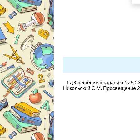
ГДЗ решение к заданию № 5.23
Никольский С.М. Просвещение 2