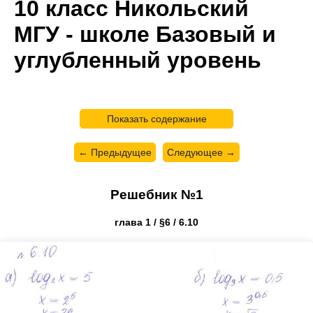
10 класс Никольский
МГУ - школе Базовый и
углубленный уровень
Показать содержание
← Предыдущее
Следующее →
Решебник №1
глава 1 / §6 / 6.10