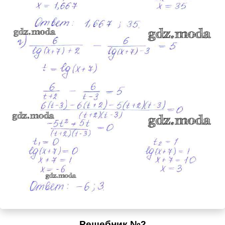
Решебник №2