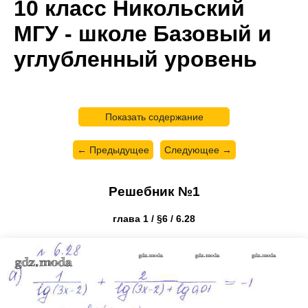
10 класс Никольский
МГУ - школе Базовый и
углубленный уровень
Показать содержание
← Предыдущее
Следующее →
Решебник №1
глава 1 / §6 / 6.28