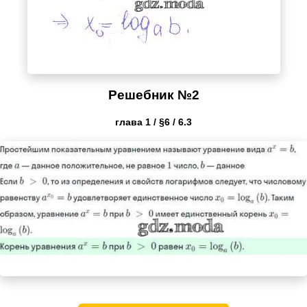
Решебник №2
глава 1 / §6 / 6.3