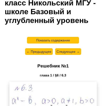
класс Никольский МГУ -
школе Базовый и
углубленный уровень
Показать содержание
← Предыдущее
Следующее →
Решебник №1
глава 1 / §6 / 6.3