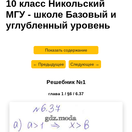
10 класс Никольский
МГУ - школе Базовый и
углубленный уровень
Показать содержание
← Предыдущее
Следующее →
Решебник №1
глава 1 / §6 / 6.37