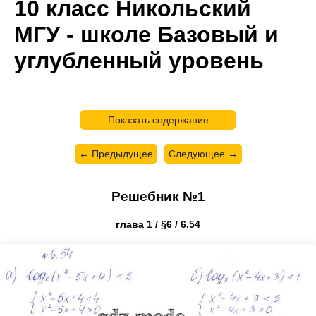
10 класс Никольский
МГУ - школе Базовый и
углубленный уровень
Показать содержание
← Предыдущее
Следующее →
Решебник №1
глава 1 / §6 / 6.54