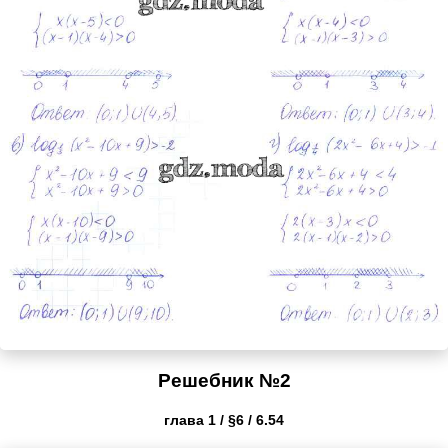
Решебник №2
глава 1 / §6 / 6.54