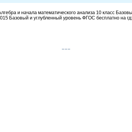
лгебра и начала математического анализа 10 класс Базов
015 Базовый и углубленный уровень ФГОС бесплатно на гд