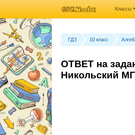
Классы
ГДЗ
10 класс
Алгеб
ОТВЕТ на задан
Никольский МГ