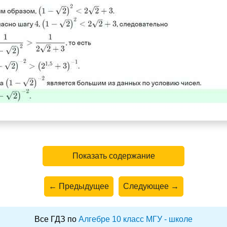
Показать содержание
← Предыдущее
Следующее →
Все ГДЗ по
Алгебре 10 класс МГУ - школе