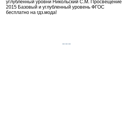
углубленный уровни Никольский С.М. Просвещение
2015 Базовый и углубленный уровень ФГОС
бесплатно на гдз.мода!