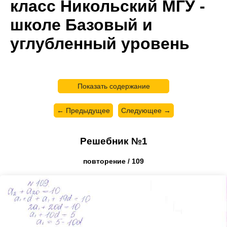
класс Никольский МГУ -
школе Базовый и
углубленный уровень
Показать содержание
← Предыдущее
Следующее →
Решебник №1
повторение / 109