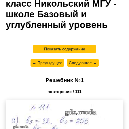
класс Никольский МГУ -
школе Базовый и
углубленный уровень
Показать содержание
← Предыдущее
Следующее →
Решебник №1
повторение / 111