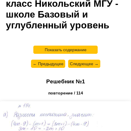
класс Никольский МГУ -
школе Базовый и
углубленный уровень
Показать содержание
← Предыдущее
Следующее →
Решебник №1
повторение / 114