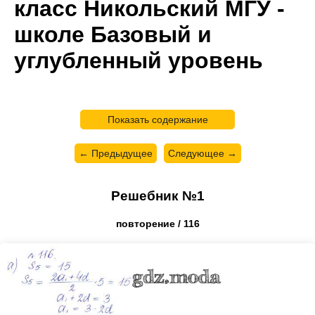
класс Никольский МГУ -
школе Базовый и
углубленный уровень
Показать содержание
← Предыдущее
Следующее →
Решебник №1
повторение / 116