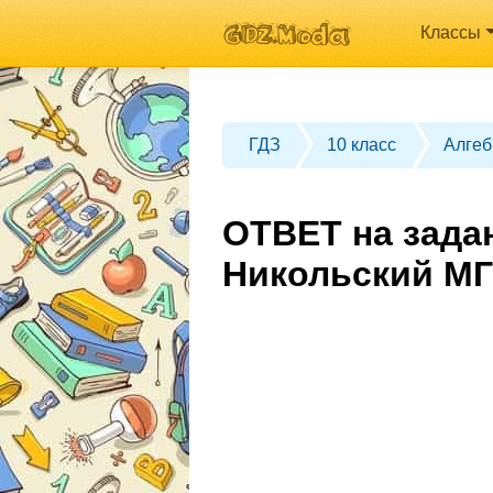
Классы
ГДЗ
10 класс
Алгеб
ОТВЕТ на задан
Никольский МГ