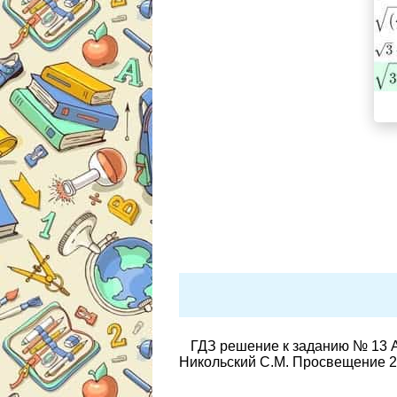
ГДЗ решение к заданию № 13 А
Никольский С.М. Просвещение 2