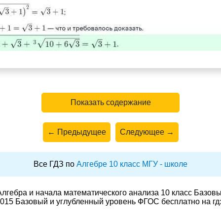
Показать содержание
← Предыдущее
Следующее →
Все ГДЗ по
Алгебре 10 класс МГУ - школе
лгебра и начала математического анализа 10 класс Базов
015 Базовый и углубленный уровень ФГОС бесплатно на гд