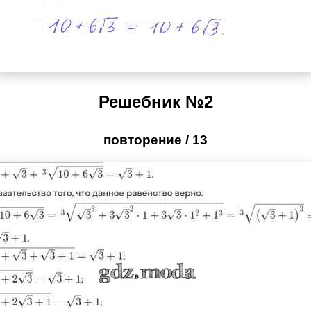
Решебник №2
повторение / 13