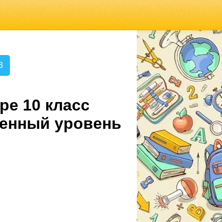
3
ре 10 класс
ленный уровень