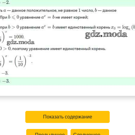
Показать содержание
← Предыдущее
Следующее →