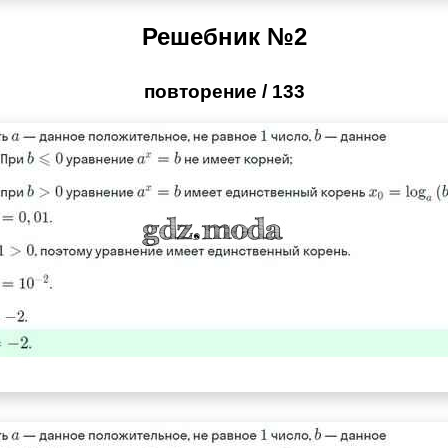
Решебник №2
повторение / 133