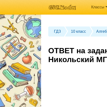
Классы
ГДЗ
10 класс
Алгеб
ОТВЕТ на задан
Никольский МГ