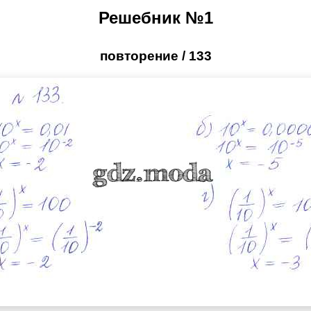
Решебник №1
повторение / 133