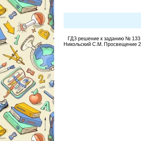
ГДЗ решение к заданию № 133 
Никольский С.М. Просвещение 2