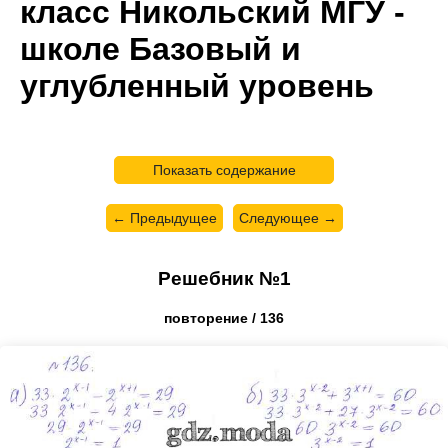
класс Никольский МГУ -
школе Базовый и
углубленный уровень
Показать содержание
← Предыдущее
Следующее →
Решебник №1
повторение / 136