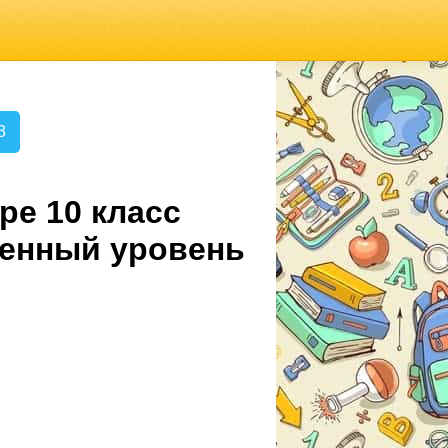
3
ре 10 класс
ленный уровень