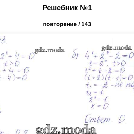
Решебник №1
повторение / 143