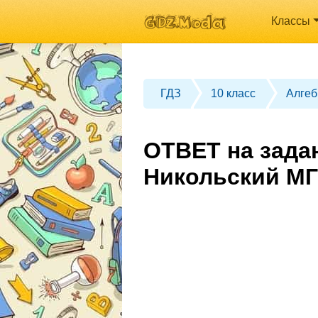
Классы
ГДЗ
10 класс
Алгеб
ОТВЕТ на задан
Никольский МГ