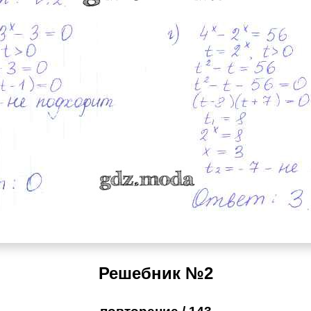
Решебник №2