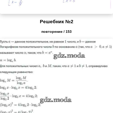
Решебник №2
повторение / 153