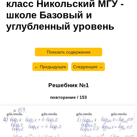
класс Никольский МГУ -
школе Базовый и
углубленный уровень
Показать содержание
← Предыдущее
Следующее →
Решебник №1
повторение / 153