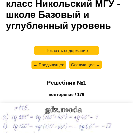
класс Никольский МГУ -
школе Базовый и
углубленный уровень
Показать содержание
← Предыдущее
Следующее →
Решебник №1
повторение / 176