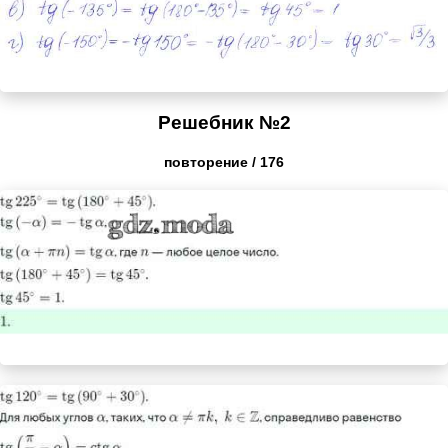
Решебник №2
повторение / 176