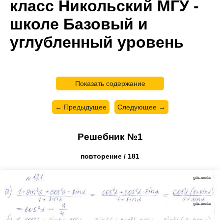
класс Никольский МГУ -
школе Базовый и
углубленный уровень
Показать содержание
← Предыдущее
Следующее →
Решебник №1
повторение / 181