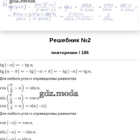
Решебник №2
повторение / 186