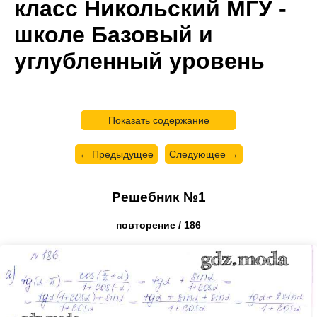
класс Никольский МГУ -
школе Базовый и
углубленный уровень
Показать содержание
← Предыдущее
Следующее →
Решебник №1
повторение / 186