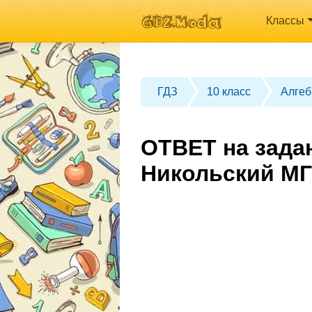
Классы
ГДЗ
10 класс
Алгеб
ОТВЕТ на задан
Никольский МГ