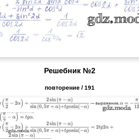
Решебник №2
повторение / 191