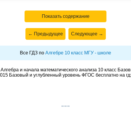
Показать содержание
← Предыдущее
Следующее →
Все ГДЗ по
Алгебре 10 класс МГУ - школе
Алгебра и начала математического анализа 10 класс Базо
015 Базовый и углубленный уровень ФГОС бесплатно на гд