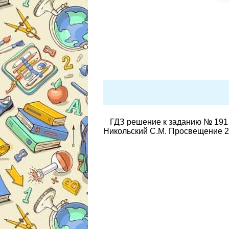
ГДЗ решение к заданию № 191 
Никольский С.М. Просвещение 2