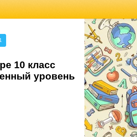
1
ре 10 класс
ленный уровень