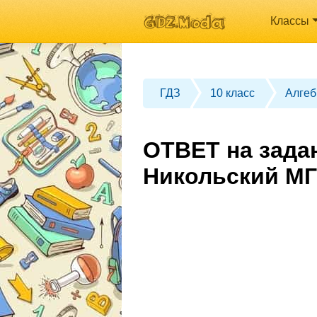
Классы
ГДЗ
10 класс
Алгеб
ОТВЕТ на задан
Никольский МГ