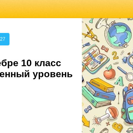
.27
бре 10 класс
ленный уровень