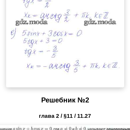
Решебник №2
глава 2 / §11 / 11.27