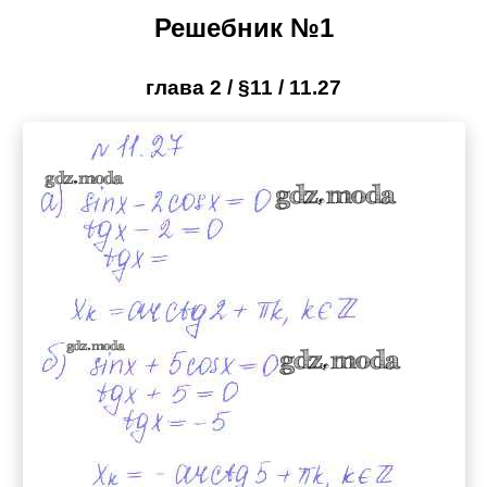
Решебник №1
глава 2 / §11 / 11.27