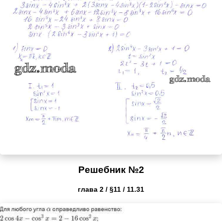
Решебник №2
глава 2 / §11 / 11.31