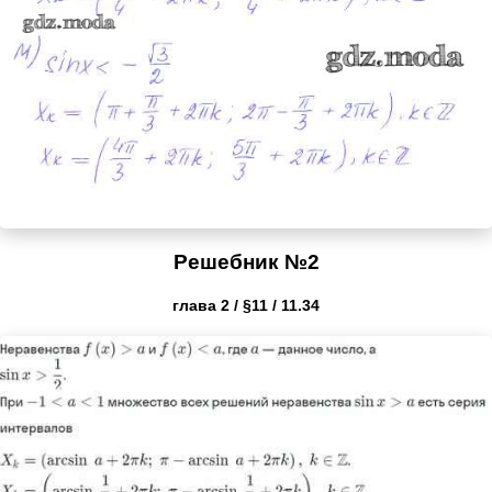
Решебник №2
глава 2 / §11 / 11.34