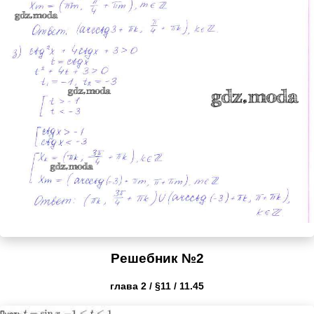
Решебник №2
глава 2 / §11 / 11.45