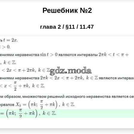
Решебник №2
глава 2 / §11 / 11.47