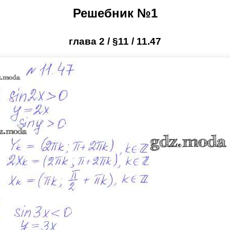
Решебник №1
глава 2 / §11 / 11.47