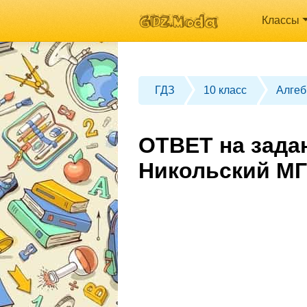
Классы
ГДЗ
10 класс
Алгеб
ОТВЕТ на задан
Никольский МГ