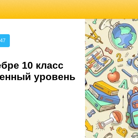
.47
бре 10 класс
ленный уровень