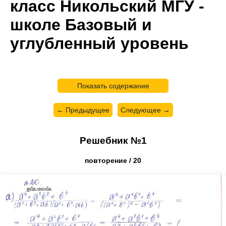
класс Никольский МГУ -
школе Базовый и
углубленный уровень
Показать содержание
← Предыдущее
Следующее →
Решебник №1
повторение / 20