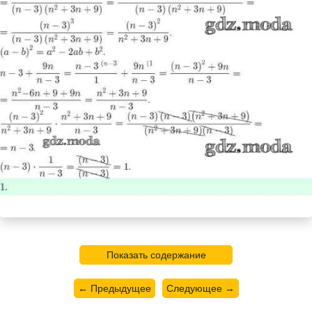
Показать содержание
← Предыдущее
Следующее →